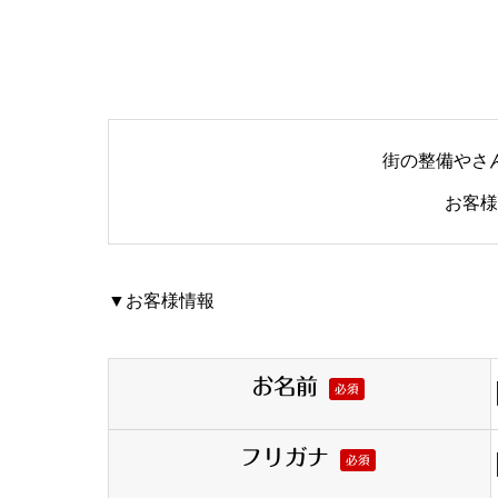
街の整備やさ
お客様
▼お客様情報
お名前
必須
フリガナ
必須