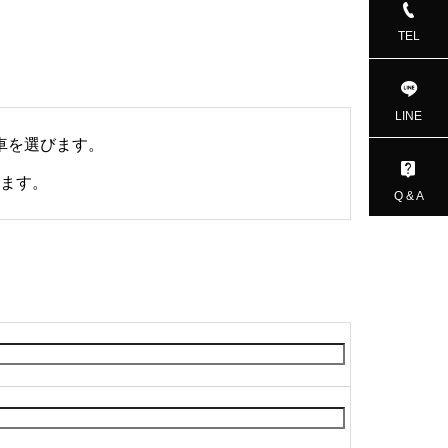
TEL
LINE
車を選びます。
ます。
Q & A