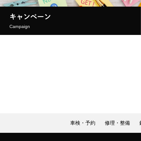
キャンペーン
Campaign
車検・予約
修理・整備