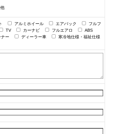
の他
ト
アルミホイール
エアバック
フルフ
TV
カーナビ
フルエアロ
ABS
ーナー
ディーラー車
寒冷地仕様・福祉仕様