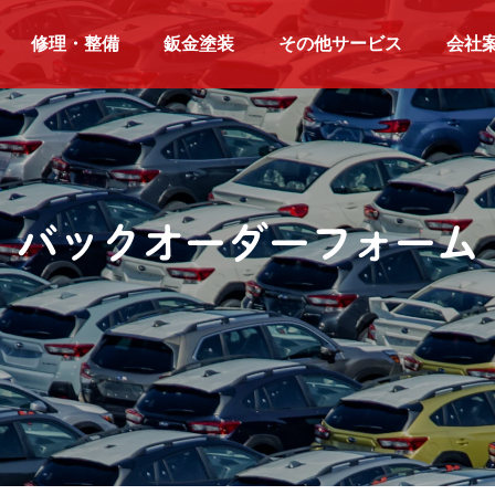
修理・整備
鈑金塗装
その他サービス
会社
バックオーダーフォーム