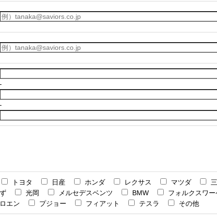
-
-
トヨタ
日産
ホンダ
レクサス
マツダ
ず
光岡
メルセデスベンツ
BMW
フォルクスワー
ロエン
プジョー
フィアット
テスラ
その他