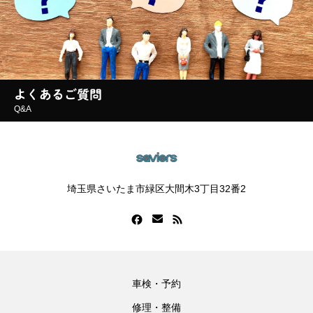
よくあるご質問
Q&A
埼玉県さいたま市緑区大間木3丁目32番2
車検・予約
修理・整備