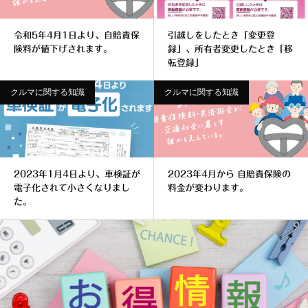
令和5年4月1日より、自賠責保
引越しをしたとき「変更登
険料が値下げされます。
録」、所有者変更したとき「移
転登録」
クルマに関する知識
クルマに関する知識
2023年1月4日より、車検証が
2023年4月から 自賠責保険の
電子化されて小さくなりまし
料金が変わります。
た。