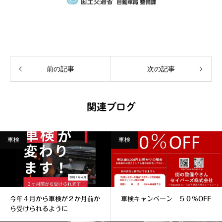
前の記事
次の記事
関連ブログ
車検
車検
今年４月から車検が２か月前か
車検キャンペーン ５０％OFF
ら受けられるように